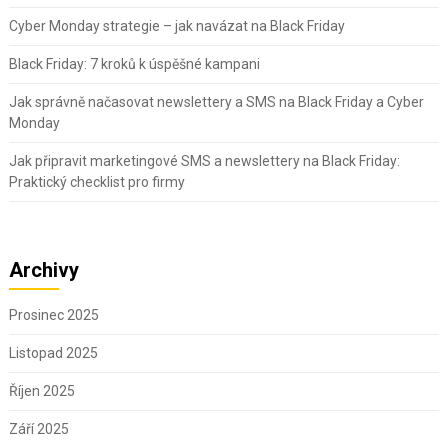
Cyber Monday strategie – jak navázat na Black Friday
Black Friday: 7 kroků k úspěšné kampani
Jak správně načasovat newslettery a SMS na Black Friday a Cyber
Monday
Jak připravit marketingové SMS a newslettery na Black Friday:
Praktický checklist pro firmy
Archivy
Prosinec 2025
Listopad 2025
Říjen 2025
Září 2025