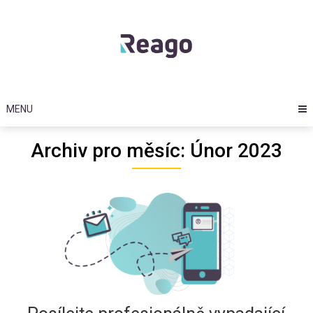
Skip
to
content
MENU
Archiv pro měsíc: Únor 2023