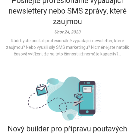
Posílejte profesionálně vypadající
newslettery nebo SMS zprávy, které
zaujmou
Únor 24, 2023
Rádi byste posílali profesionálně vypadající newsletter, které
zaujmou? Nebo využili síly SMS marketingu? Nicméně jste natolik
časově vytíženi, že na tyto činnosti již nemáte kapacity?...
Nový builder pro přípravu poutavých