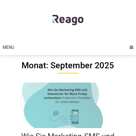
Skip
to
content
MENU
Monat: September 2025