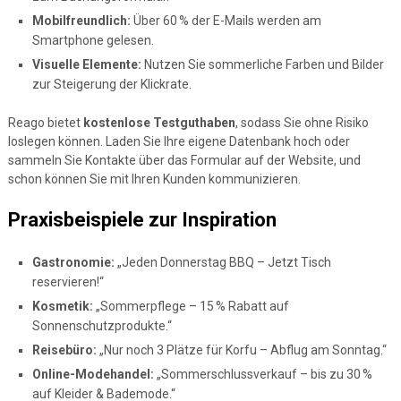
Mobilfreundlich:
Über 60 % der E-Mails werden am
Smartphone gelesen.
Visuelle Elemente:
Nutzen Sie sommerliche Farben und Bilder
zur Steigerung der Klickrate.
Reago bietet
kostenlose Testguthaben
, sodass Sie ohne Risiko
loslegen können. Laden Sie Ihre eigene Datenbank hoch oder
sammeln Sie Kontakte über das Formular auf der Website, und
schon können Sie mit Ihren Kunden kommunizieren.
Praxisbeispiele zur Inspiration
Gastronomie:
„Jeden Donnerstag BBQ – Jetzt Tisch
reservieren!“
Kosmetik:
„Sommerpflege – 15 % Rabatt auf
Sonnenschutzprodukte.“
Reisebüro:
„Nur noch 3 Plätze für Korfu – Abflug am Sonntag.“
Online-Modehandel:
„Sommerschlussverkauf – bis zu 30 %
auf Kleider & Bademode.“