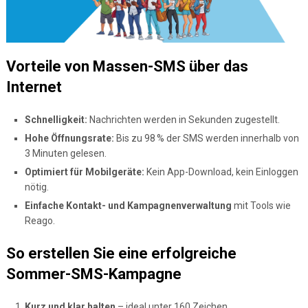
Vorteile von Massen-SMS über das
Internet
Schnelligkeit:
Nachrichten werden in Sekunden zugestellt.
Hohe Öffnungsrate:
Bis zu 98 % der SMS werden innerhalb von
3 Minuten gelesen.
Optimiert für Mobilgeräte:
Kein App-Download, kein Einloggen
nötig.
Einfache Kontakt- und Kampagnenverwaltung
mit Tools wie
Reago.
So erstellen Sie eine erfolgreiche
Sommer-SMS-Kampagne
Kurz und klar halten
– ideal unter 160 Zeichen.